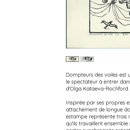
Dompteurs des voiles est un
le spectateur à entrer dan
d'Olga Kataeva-Rochford.
Inspirée par ses propres 
attachement de longue da
estampe représente trois m
qu'ils travaillent ensemble