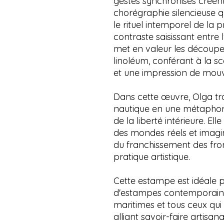
gestes synchronisés créent
chorégraphie silencieuse qui
le rituel intemporel de la 
contraste saisissant entre 
met en valeur les découpe
linoléum, conférant à la 
et une impression de mou
Dans cette œuvre, Olga t
nautique en une métaphore
de la liberté intérieure. El
des mondes réels et imagin
du franchissement des fro
pratique artistique.
Cette estampe est idéale p
d'estampes contemporaine
maritimes et tous ceux qui 
alliant savoir-faire artisa