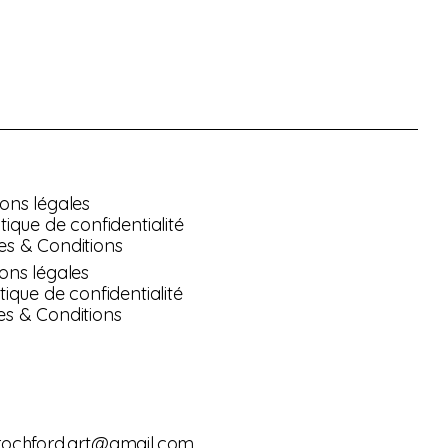
ons légales
itique de confidentialité
s & Conditions
ons légales
tique de confidentialité
s & Conditions
rochford.art@gmail.com