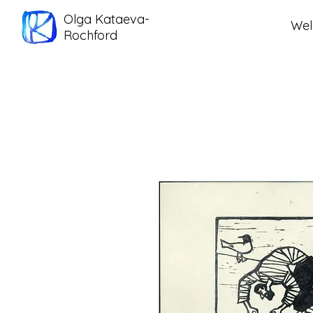
Olga Kataeva-
We
Rochford