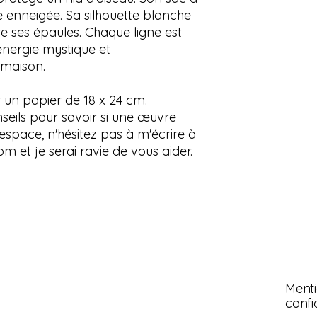
enneigée. Sa silhouette blanche
re ses épaules. Chaque ligne est
énergie mystique et
 maison.
r un papier de 18 x 24 cm.
seils pour savoir si une œuvre
espace, n'hésitez pas à m'écrire à
m et je serai ravie de vous aider.
Menti
confi