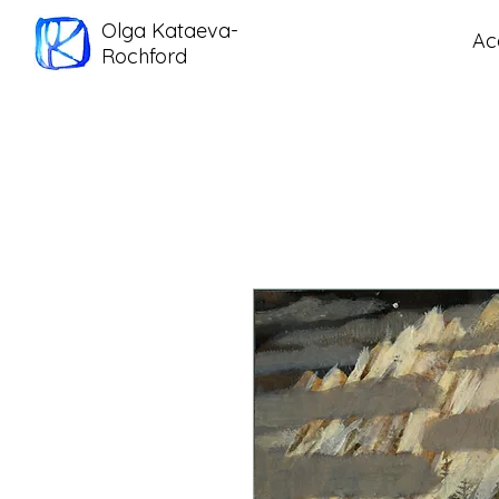
Olga Kataeva-
Ac
Rochford