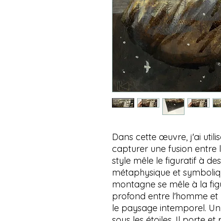
Dans cette œuvre, j'ai util
capturer une fusion entre l
style mêle le figuratif à d
métaphysique et symboliq
montagne se mêle à la fig
profond entre l'homme et 
le paysage intemporel. Un
sous les étoiles. Il porte e