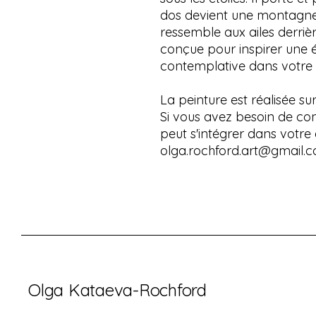
dos devient une montagne 
ressemble aux ailes derriè
conçue pour inspirer une 
contemplative dans votre
La peinture est réalisée su
Si vous avez besoin de con
peut s'intégrer dans votre 
olga.rochford.art@gmail.co
Olga Kataeva-Rochford