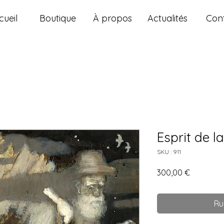
cueil
Boutique
À propos
Actualités
Con
Esprit de 
SKU : 911
Prix
300,00 €
Ru