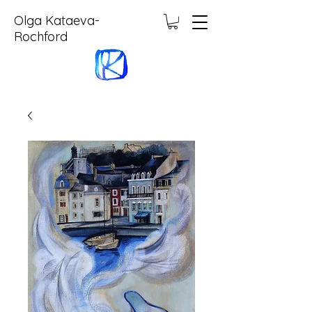
Olga Kataeva-
Rochford