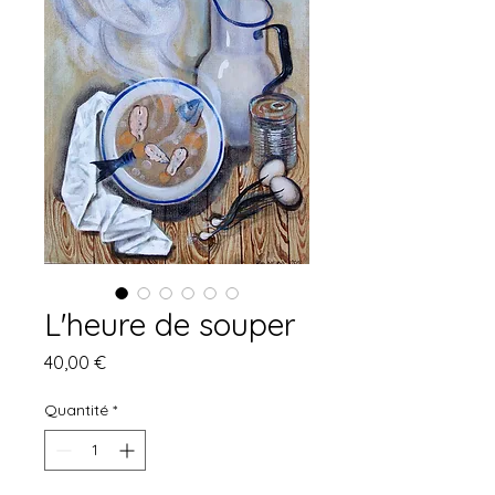
L'heure de souper
Prix
40,00 €
Quantité
*