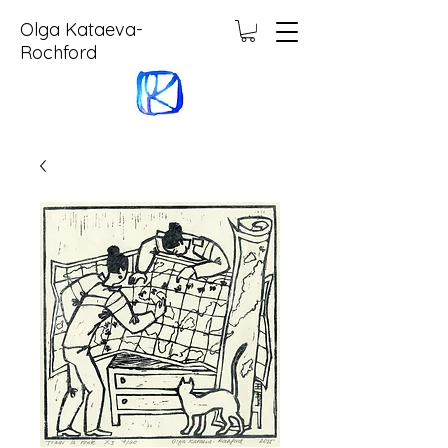
Olga Kataeva-
Rochford