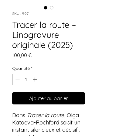
SKU : 997
Tracer la route –
Linogravure
originale (2025)
Prix
100,00 €
Quantité
*
Ajouter au panier
Dans
Tracer la route
, Olga
Kataeva-Rochford saisit un
instant silencieux et décisif :